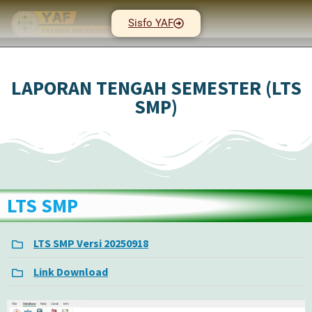
Sisfo YAF
LAPORAN TENGAH SEMESTER (LTS
SMP)
LTS SMP
LTS SMP Versi 20250918
Link Download